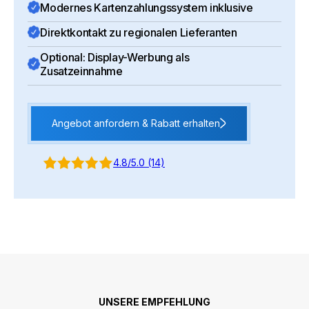
Modernes Kartenzahlungssystem inklusive
Direktkontakt zu regionalen Lieferanten
Optional: Display-Werbung als
Zusatzeinnahme
Angebot anfordern & Rabatt erhalten
4.8/5.0 (14)
UNSERE EMPFEHLUNG