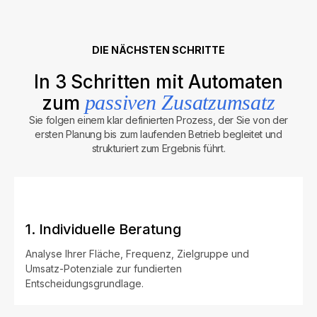
DIE NÄCHSTEN SCHRITTE
In 3 Schritten mit Automaten
passiven Zusatzumsatz
zum
Sie folgen einem klar definierten Prozess, der Sie von der
ersten Planung bis zum laufenden Betrieb begleitet und
strukturiert zum Ergebnis führt.
1. Individuelle Beratung
Analyse Ihrer Fläche, Frequenz, Zielgruppe und
Umsatz-Potenziale zur fundierten
Entscheidungsgrundlage.