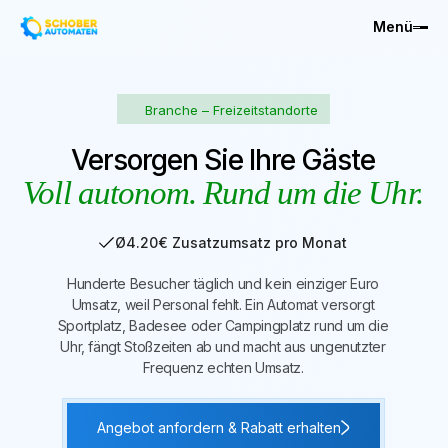
Menü
Branche – Freizeitstandorte
Versorgen Sie Ihre Gäste
Voll autonom. Rund um die Uhr.
Ø4.20€ Zusatzumsatz pro Monat
Hunderte Besucher täglich und kein einziger Euro
Umsatz, weil Personal fehlt. Ein Automat versorgt
Sportplatz, Badesee oder Campingplatz rund um die
Uhr, fängt Stoßzeiten ab und macht aus ungenutzter
Frequenz echten Umsatz.
Angebot anfordern & Rabatt erhalten