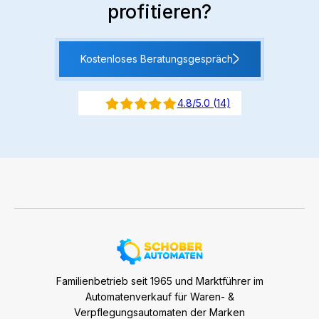
profitieren?
Kostenloses Beratungsgespräch
4.8/5.0 (14)
Familienbetrieb seit 1965 und Marktführer im
Automatenverkauf für Waren- &
Verpflegungsautomaten der Marken