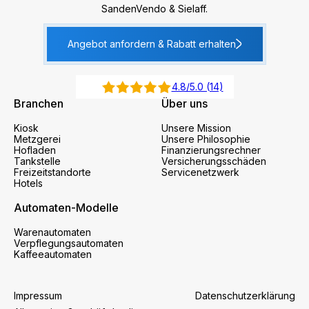
SandenVendo & Sielaff.
Angebot anfordern & Rabatt erhalten
4.8/5.0 (14)
Branchen
Über uns
Kiosk
Unsere Mission
Metzgerei
Unsere Philosophie
Hofladen
Finanzierungsrechner
Tankstelle
Versicherungsschäden
Freizeitstandorte
Servicenetzwerk
Hotels
Automaten-Modelle
Warenautomaten
Verpflegungsautomaten
Kaffeeautomaten
Impressum
Datenschutzerklärung