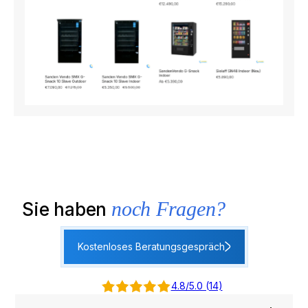
noch Fragen?
Sie haben
Kostenloses Beratungsgespräch
4.8/5.0 (14)