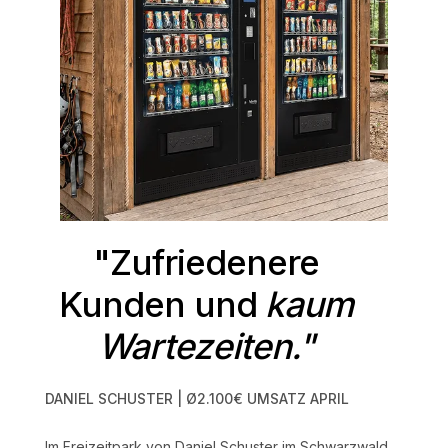
"Zufriedenere
Kunden und
kaum
Wartezeiten."
DANIEL SCHUSTER | Ø2.100€ UMSATZ APRIL
Im Freizeitpark von Daniel Schuster im Schwarzwald