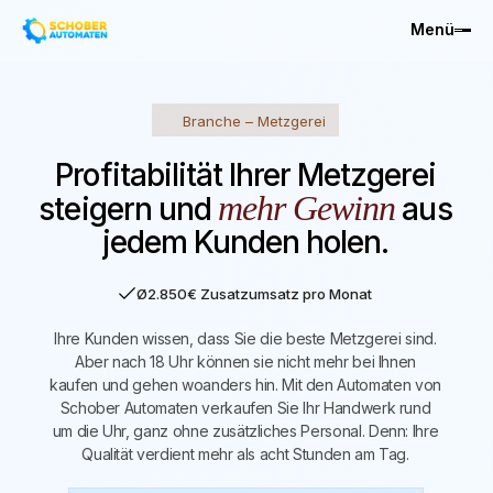
Menü
Branche – Metzgerei
Profitabilität Ihrer Metzgerei
mehr Gewinn
steigern und
aus
jedem Kunden holen.
Ø2.850€ Zusatzumsatz pro Monat
Ihre Kunden wissen, dass Sie die beste Metzgerei sind.
Aber nach 18 Uhr können sie nicht mehr bei Ihnen
kaufen und gehen woanders hin. Mit den Automaten von
Schober Automaten verkaufen Sie Ihr Handwerk rund
um die Uhr, ganz ohne zusätzliches Personal. Denn: Ihre
Qualität verdient mehr als acht Stunden am Tag.