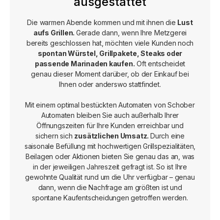
ausgestattet
Die warmen Abende kommen und mit ihnen die
Lust
aufs Grillen.
Gerade dann, wenn Ihre Metzgerei
bereits geschlossen hat, möchten viele Kunden noch
spontan Würstel, Grillpakete, Steaks oder
passende Marinaden kaufen.
Oft entscheidet
genau dieser Moment darüber, ob der Einkauf bei
Ihnen oder anderswo stattfindet.
Mit einem optimal bestückten Automaten von Schober
Automaten bleiben Sie auch außerhalb Ihrer
Öffnungszeiten für Ihre Kunden erreichbar und
sichern sich
zusätzlichen Umsatz.
Durch eine
saisonale Befüllung mit hochwertigen Grillspezialitäten,
Beilagen oder Aktionen bieten Sie genau das an, was
in der jeweiligen Jahreszeit gefragt ist. So ist Ihre
gewohnte Qualität rund um die Uhr verfügbar – genau
dann, wenn die Nachfrage am größten ist und
spontane Kaufentscheidungen getroffen werden.