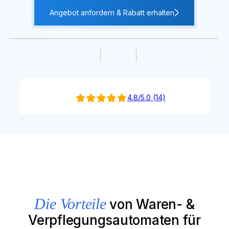
Angebot anfordern & Rabatt erhalten
4.8/5.0 (14)
Die Vorteile
von Waren- &
Verpflegungsautomaten für