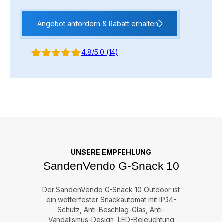
Angebot anfordern & Rabatt erhalten
4.8/5.0 (14)
UNSERE EMPFEHLUNG
SandenVendo G-Snack 10
Der SandenVendo G-Snack 10 Outdoor ist
ein wetterfester Snackautomat mit IP34-
Schutz, Anti-Beschlag-Glas, Anti-
Vandalismus-Design, LED-Beleuchtung