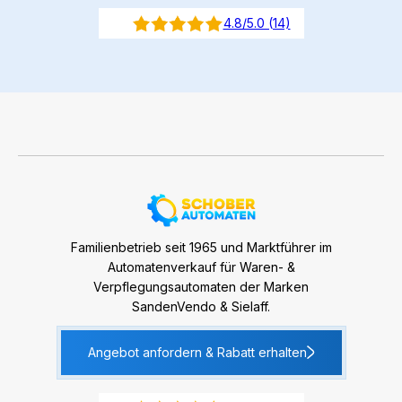
4.8/5.0 (14)
Familienbetrieb seit 1965 und Marktführer im
Automatenverkauf für Waren- &
Verpflegungsautomaten der Marken
SandenVendo & Sielaff.
Angebot anfordern & Rabatt erhalten